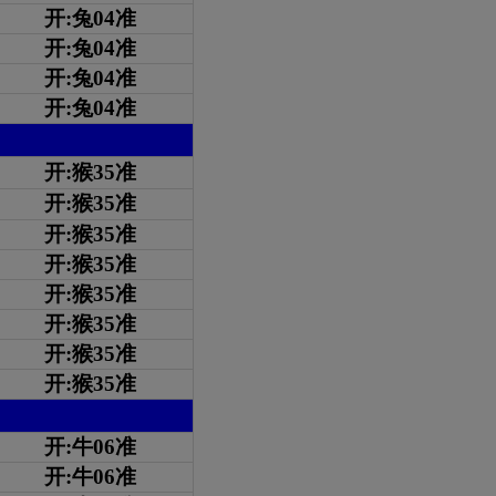
开:兔04准
开:兔04准
开:兔04准
开:兔04准
开:猴35准
开:猴35准
开:猴35准
开:猴35准
开:猴35准
开:猴35准
开:猴35准
开:猴35准
开:牛06准
开:牛06准