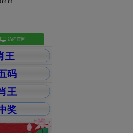
01.01
访问官网
肖王
五码
肖王
中奖