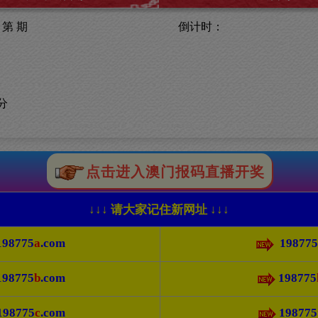
点击进入澳门报码直播开奖
↓↓↓ 请大家记住新网址 ↓↓↓
98775
a
.com
198775
98775
b
.com
198775
198775
c
.com
198775