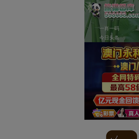
一肖一码
今日头条