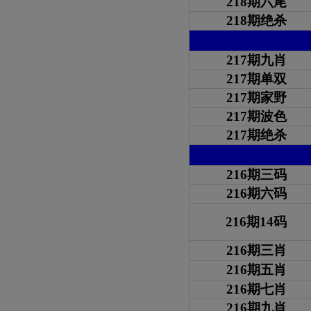
218期
六尾
218期绝杀
217期九肖
217期单双
217期家野
217期波色
217期绝杀
216期三码
216期六码
216期14码
216期三肖
216期五肖
216期七肖
216期九肖