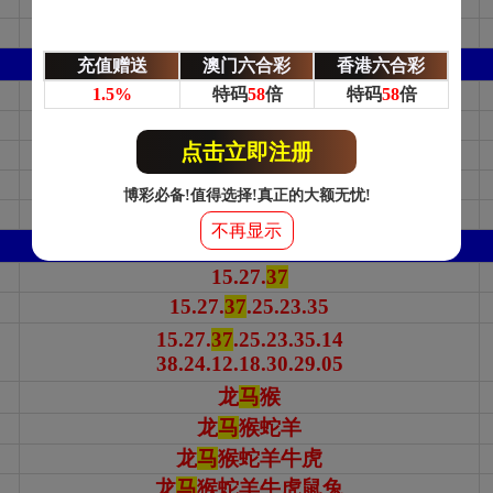
0-1-3-5-9-2
0头,6尾,绿双,牛肖,木行
熊猫图库 598033k.com 请拿笔记好
充值赠送
澳门六合彩
香港六合彩
羊牛猪虎兔龙鼠马
蛇
1.5%
特码
58
倍
特码
58
倍
双数
+牛猪
点击立即注册
野兽
+马羊
绿波+
蓝波
博彩必备!值得选择!真正的大额无忧!
3头,4尾,红双,鸡肖,土行
不再显示
熊猫图库 598033k.com 请拿笔记好
15.27.
37
15.27.
37
.25.23.35
15.27.
37
.25.23.35.14
38.24.12.18.30.29.05
龙
马
猴
龙
马
猴蛇羊
龙
马
猴蛇羊牛虎
龙
马
猴蛇羊牛虎鼠兔