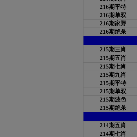
216期平特
216期单双
216期家野
216期绝杀
215期三肖
215期五肖
215期七肖
215期九肖
215期平特
215期单双
215期波色
215期绝杀
214期五肖
214期七肖